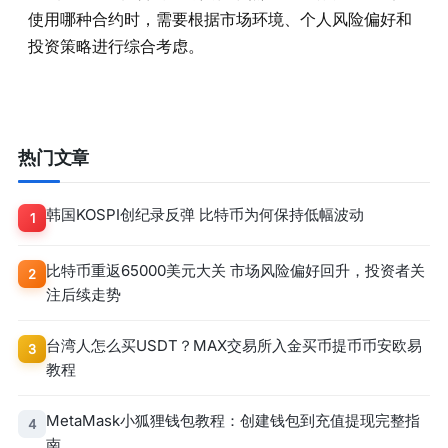
使用哪种合约时，需要根据市场环境、个人风险偏好和
投资策略进行综合考虑。
热门文章
韩国KOSPI创纪录反弹 比特币为何保持低幅波动
1
比特币重返65000美元大关 市场风险偏好回升，投资者关
2
注后续走势
台湾人怎么买USDT？MAX交易所入金买币提币币安欧易
3
教程
MetaMask小狐狸钱包教程：创建钱包到充值提现完整指
4
南