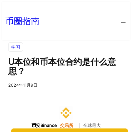
币圈指南
学习
U本位和币本位合约是什么意
思？
2024年11月9日
币安Binance
交易所
|
全球最大