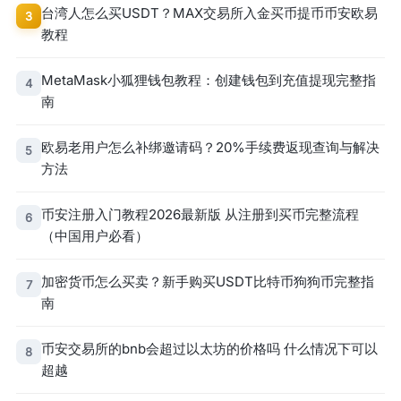
台湾人怎么买USDT？MAX交易所入金买币提币币安欧易
3
教程
MetaMask小狐狸钱包教程：创建钱包到充值提现完整指
4
南
欧易老用户怎么补绑邀请码？20%手续费返现查询与解决
5
方法
币安注册入门教程2026最新版 从注册到买币完整流程
6
（中国用户必看）
加密货币怎么买卖？新手购买USDT比特币狗狗币完整指
7
南
币安交易所的bnb会超过以太坊的价格吗 什么情况下可以
8
超越