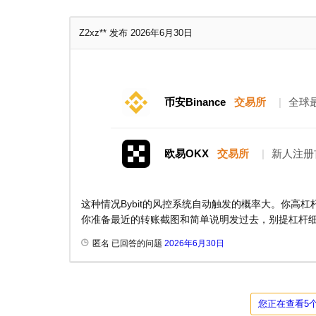
Z2xz**
发布 2026年6月30日
币安Binance
交易所
|
全球
欧易OKX
交易所
|
新人注册
这种情况Bybit的风控系统自动触发的概率大。你高
你准备最近的转账截图和简单说明发过去，别提杠杆细
匿名 已回答的问题
2026年6月30日
您正在查看5