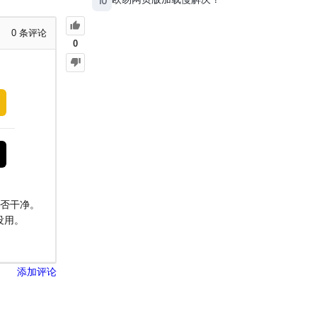
10
0
条评论
0
是否干净。
没用。
添加评论