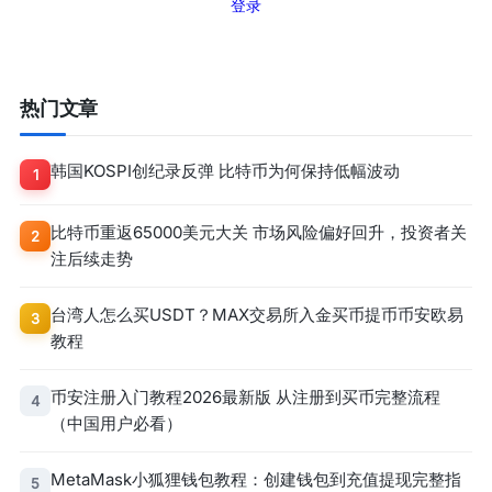
登录
热门文章
韩国KOSPI创纪录反弹 比特币为何保持低幅波动
1
比特币重返65000美元大关 市场风险偏好回升，投资者关
2
注后续走势
台湾人怎么买USDT？MAX交易所入金买币提币币安欧易
3
教程
币安注册入门教程2026最新版 从注册到买币完整流程
4
（中国用户必看）
MetaMask小狐狸钱包教程：创建钱包到充值提现完整指
5