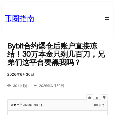
币圈指南
Bybit合约爆仓后账户直接冻
结！30万本金只剩几百刀，兄
弟们这平台要黑我吗？
2026年6月30日
301 浏览
2026年6月30日
0
匿名用户
2026年6月30日
0
条评论