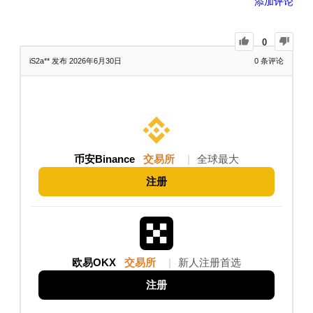
添加评论
0
iS2a**
发布 2026年6月30日
0
条评论
币安Binance
交易所
|
全球最大
注册
欧易OKX
交易所
|
新人注册首选
注册