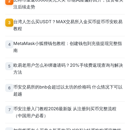
2
注后续走势
台湾人怎么买USDT？MAX交易所入金买币提币币安欧易
3
教程
MetaMask小狐狸钱包教程：创建钱包到充值提现完整指
4
南
欧易老用户怎么补绑邀请码？20%手续费返现查询与解决
5
方法
币安交易所的bnb会超过以太坊的价格吗 什么情况下可以
6
超越
币安注册入门教程2026最新版 从注册到买币完整流程
7
（中国用户必看）