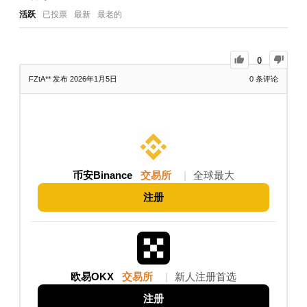
活跃
已投票
最新
最老的
0
FZtA**
发布 2026年1月5日
0
条评论
币安Binance
交易所
|
全球最大
注册
欧易OKX
交易所
|
新人注册首选
注册