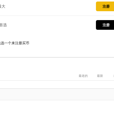
最大
注册
首选
注册
挑选一个来注册买币
最老的
最新