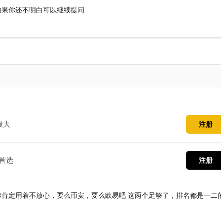
如果你还不明白可以继续提问
最大
注册
首选
注册
肯定用着不放心，要么币安，要么欧易吧 这两个足够了，排名都是一二