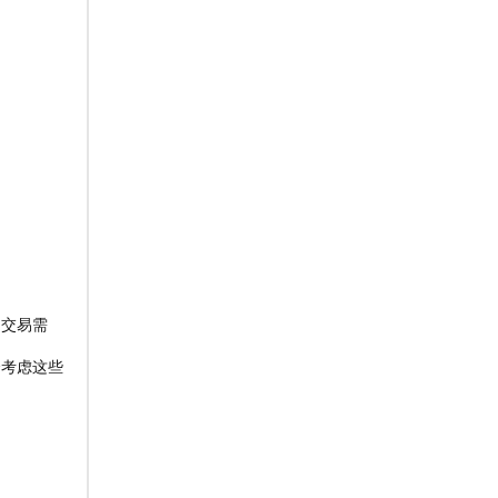
的交易需
合考虑这些