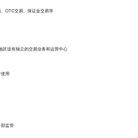
、OTC交易、保证金交易等
和地区设有独立的交易业务和运营中心
者使用
务部监管