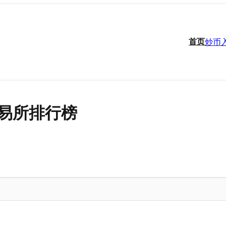
首页
炒币
易所排行榜