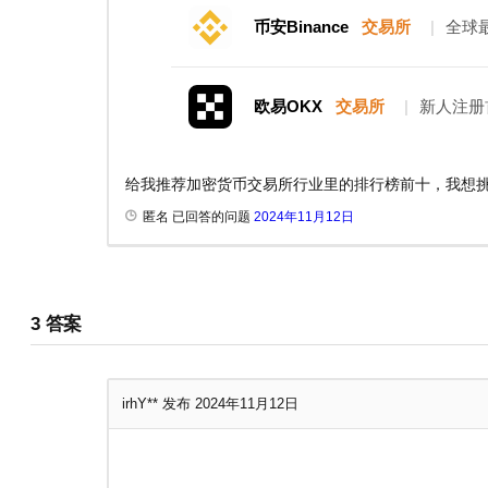
币安Binance
交易所
|
全球
欧易OKX
交易所
|
新人注册
给我推荐加密货币交易所行业里的排行榜前十，我想
匿名 已回答的问题
2024年11月12日
3
答案
irhY**
发布 2024年11月12日