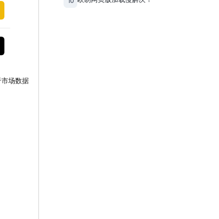
10
于市场数据