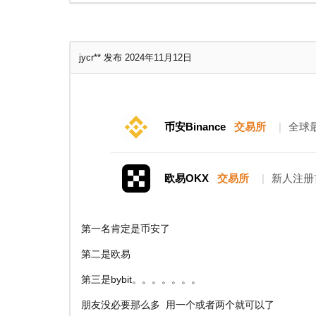
jycr**
发布 2024年11月12日
币安Binance
交易所
|
全球
欧易OKX
交易所
|
新人注册
第一名肯定是币安了
第二是欧易
第三是bybit。。。。。。。
朋友没必要那么多 用一个或者两个就可以了