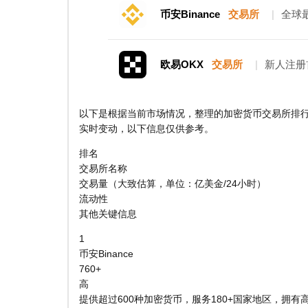
币安Binance
交易所
|
全球
欧易OKX
交易所
|
新人注册
以下是根据当前市场情况，整理的加密货币交易所排
实时变动，以下信息仅供参考。
排名
交易所名称
交易量（大致估算，单位：亿美金/24小时）
流动性
其他关键信息
1
币安Binance
760+
高
提供超过600种加密货币，服务180+国家地区，拥有