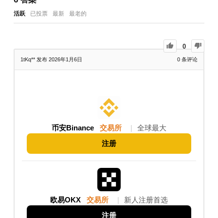
活跃
已投票
最新
最老的
0
1tKq**
发布 2026年1月6日
0
条评论
币安Binance
交易所
|
全球最大
注册
欧易OKX
交易所
|
新人注册首选
注册