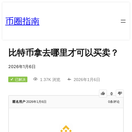
币圈指南
比特币拿去哪里才可以买卖？
2026年1月6日
1.37K 浏览
2026年1月6日
已解决
0
匿名用户
2026年1月6日
0
条评论