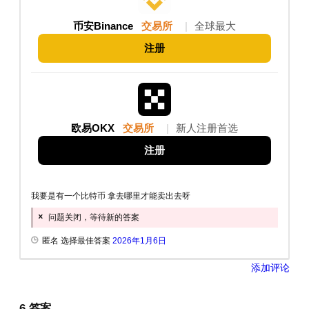
币安Binance
交易所
|
全球最大
注册
欧易OKX
交易所
|
新人注册首选
注册
我要是有一个比特币 拿去哪里才能卖出去呀
问题关闭，等待新的答案
匿名 选择最佳答案
2026年1月6日
添加评论
6
答案