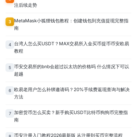
注后续走势
MetaMask小狐狸钱包教程：创建钱包到充值提现完整指
3
南
台湾人怎么买USDT？MAX交易所入金买币提币币安欧易
4
教程
币安交易所的bnb会超过以太坊的价格吗 什么情况下可以
5
超越
欧易老用户怎么补绑邀请码？20%手续费返现查询与解决
6
方法
加密货币怎么买卖？新手购买USDT比特币狗狗币完整指
7
南
币安注册入门教程2026最新版 从注册到买币完整流程
8