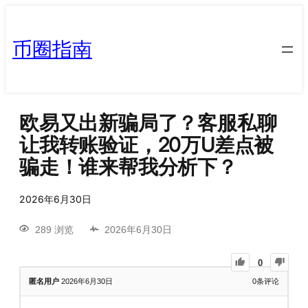
币圈指南
欧易又出新骗局了？客服私聊
让我转账验证，20万U差点被
骗走！谁来帮我分析下？
2026年6月30日
289 浏览
2026年6月30日
0
匿名用户
2026年6月30日
0
条评论