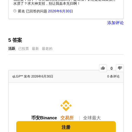
水漂了？求大神支招，别让我血本无归啊！
匿名 已回答的问题
2026年6月30日
添加评论
5
答案
活跃
已投票
最新
最老的
0
qLGP**
发布 2026年6月30日
0
条评论
币安Binance
交易所
|
全球最大
注册