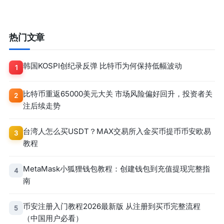
热门文章
韩国KOSPI创纪录反弹 比特币为何保持低幅波动
1
比特币重返65000美元大关 市场风险偏好回升，投资者关
2
注后续走势
台湾人怎么买USDT？MAX交易所入金买币提币币安欧易
3
教程
MetaMask小狐狸钱包教程：创建钱包到充值提现完整指
4
南
币安注册入门教程2026最新版 从注册到买币完整流程
5
（中国用户必看）