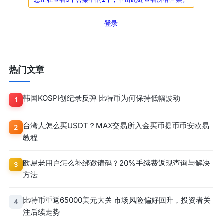
登录
热门文章
韩国KOSPI创纪录反弹 比特币为何保持低幅波动
1
台湾人怎么买USDT？MAX交易所入金买币提币币安欧易
2
教程
欧易老用户怎么补绑邀请码？20%手续费返现查询与解决
3
方法
比特币重返65000美元大关 市场风险偏好回升，投资者关
4
注后续走势