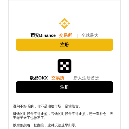
币安Binance
交易所
|
全球最大
注册
欧易OKX
交易所
|
新人注册首选
注册
说句不好听的，你不是输给市场，是输给贪。
赚钱的时候舍不得止盈，亏钱的时候舍不得止损，还一直补仓，天
王老子来了也救不了。
以后别想着一把翻倍，这种玩法迟早归零。