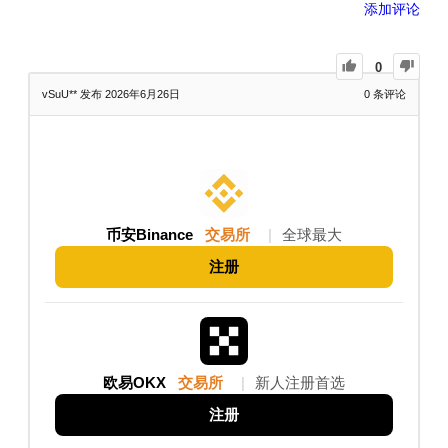
添加评论
0
vSuU**
发布 2026年6月26日
0
条评论
币安Binance
交易所
|
全球最大
注册
欧易OKX
交易所
|
新人注册首选
注册