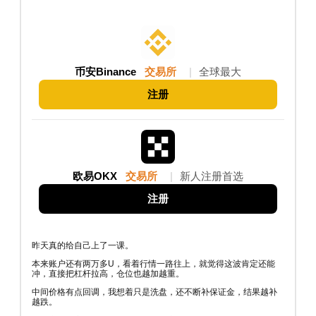
币安Binance
交易所
|
全球最大
注册
欧易OKX
交易所
|
新人注册首选
注册
昨天真的给自己上了一课。
本来账户还有两万多U，看着行情一路往上，就觉得这波肯定还能
冲，直接把杠杆拉高，仓位也越加越重。
中间价格有点回调，我想着只是洗盘，还不断补保证金，结果越补
越跌。