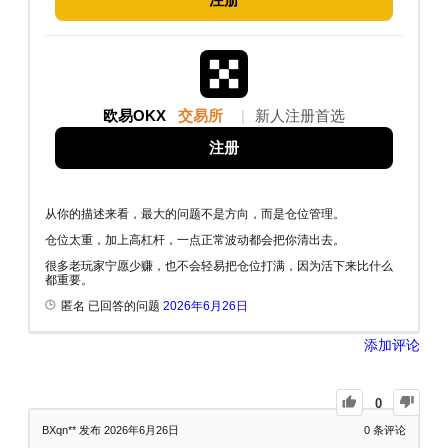
欧易OKX
交易所
|
新人注册首选
注册
从你的描述来看，最大的问题不是方向，而是仓位管理。
仓位太重，加上高杠杆，一点正常波动都会把你清出去。
很多老玩家宁愿少赚，也不会轻易把仓位打满，因为活下来比什么
都重要。
匿名 已回答的问题
2026年6月26日
添加评论
0
BXqn**
发布 2026年6月26日
0
条评论