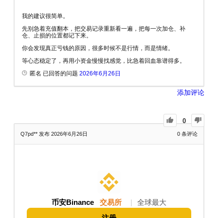
我的建议很简单。
先别急着充值翻本，把交易记录重新看一遍，把每一次加仓、补
仓、止损的位置都记下来。
你会发现真正亏钱的原因，很多时候不是行情，而是情绪。
等心态稳定了，再用小资金慢慢找感觉，比急着回血靠谱得多。
匿名 已回答的问题
2026年6月26日
添加评论
0
Q7pd**
发布 2026年6月26日
0
条评论
币安Binance
交易所
|
全球最大
注册