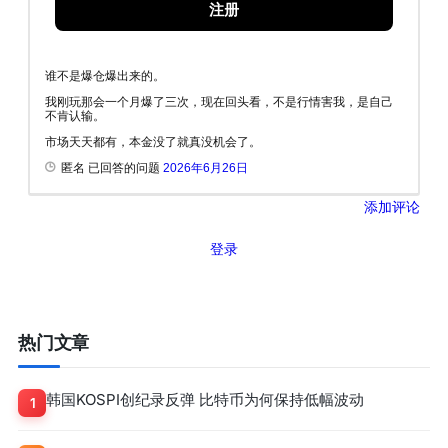
注册
谁不是爆仓爆出来的。
我刚玩那会一个月爆了三次，现在回头看，不是行情害我，是自己
不肯认输。
市场天天都有，本金没了就真没机会了。
匿名 已回答的问题
2026年6月26日
添加评论
登录
热门文章
韩国KOSPI创纪录反弹 比特币为何保持低幅波动
1