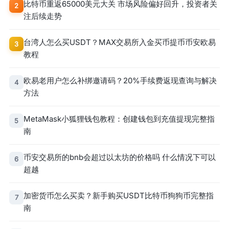
比特币重返65000美元大关 市场风险偏好回升，投资者关
2
注后续走势
台湾人怎么买USDT？MAX交易所入金买币提币币安欧易
3
教程
欧易老用户怎么补绑邀请码？20%手续费返现查询与解决
4
方法
MetaMask小狐狸钱包教程：创建钱包到充值提现完整指
5
南
币安交易所的bnb会超过以太坊的价格吗 什么情况下可以
6
超越
加密货币怎么买卖？新手购买USDT比特币狗狗币完整指
7
南