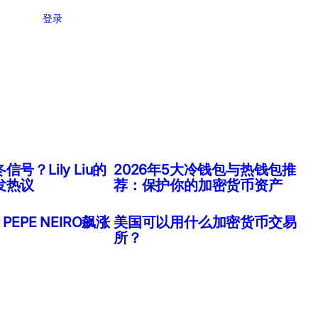
登录
号？Lily Liu的
2026年5大冷钱包与热钱包推
发热议
荐：保护你的加密货币资产
EPE NEIRO飙涨
美国可以用什么加密货币交易
所？