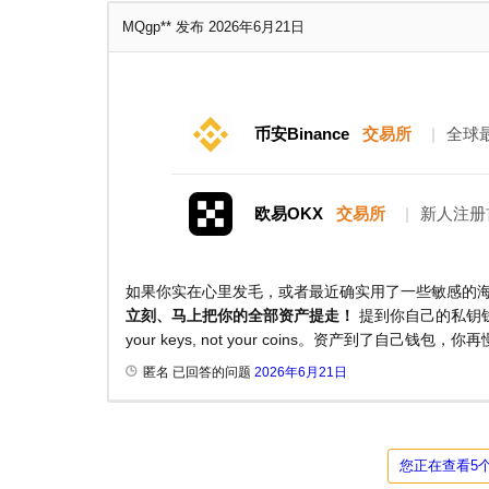
MQgp**
发布 2026年6月21日
币安Binance
交易所
|
全球
欧易OKX
交易所
|
新人注册
如果你实在心里发毛，或者最近确实用了一些敏感的
立刻、马上把你的全部资产提走！
提到你自己的私钥钱
your keys, not your coins。资产到了
匿名 已回答的问题
2026年6月21日
您正在查看5