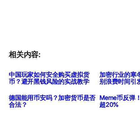
相关内容:
中国玩家如何安全购买虚拟货
加密行业的寒冬信
币？避开黑钱风险的实战教学
别浪费时间引
德国能用币安吗？加密货币是否
Meme币反弹！P
合法？
超20%