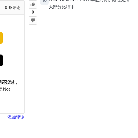
10
大部分比特币
0
条评论
0
期还没过，
Not
添加评论