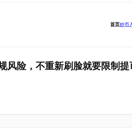
首页
炒币
规风险，不重新刷脸就要限制提