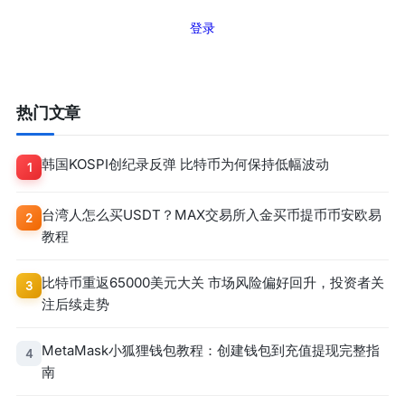
登录
热门文章
韩国KOSPI创纪录反弹 比特币为何保持低幅波动
1
台湾人怎么买USDT？MAX交易所入金买币提币币安欧易
2
教程
比特币重返65000美元大关 市场风险偏好回升，投资者关
3
注后续走势
MetaMask小狐狸钱包教程：创建钱包到充值提现完整指
4
南