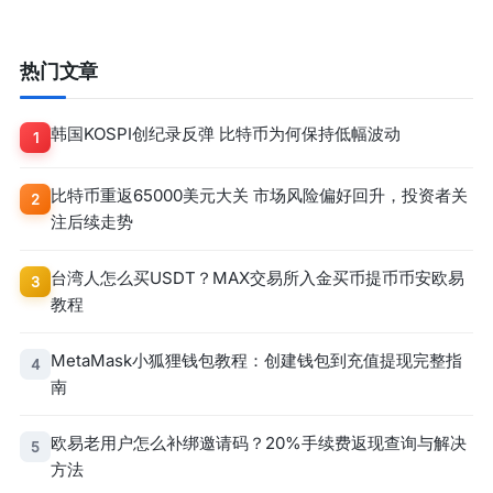
热门文章
韩国KOSPI创纪录反弹 比特币为何保持低幅波动
1
比特币重返65000美元大关 市场风险偏好回升，投资者关
2
注后续走势
台湾人怎么买USDT？MAX交易所入金买币提币币安欧易
3
教程
MetaMask小狐狸钱包教程：创建钱包到充值提现完整指
4
南
欧易老用户怎么补绑邀请码？20%手续费返现查询与解决
5
方法