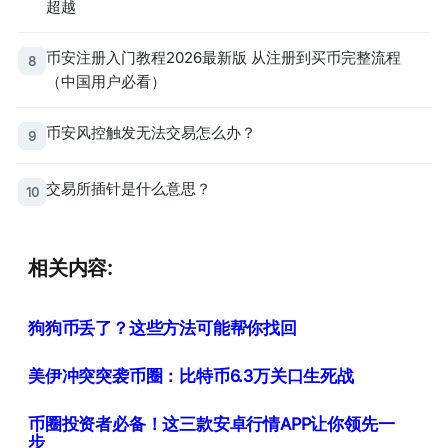
超越
币安注册入门教程2026最新版 从注册到买币完整流程
8
（中国用户必看）
币安风控触发无法交易怎么办？
9
交易所插针是什么意思？
10
相关内容:
狗狗币丢了？这些方法可能帮你找回
美伊冲突突袭币圈：比特币6.3万关口生死战
币圈投资者必备！这三款安卓行情APP让你领先一
步