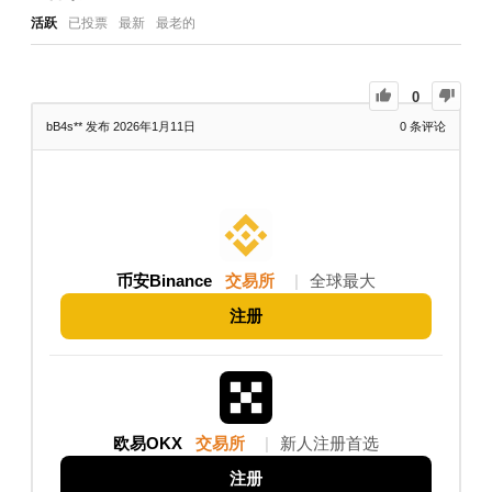
活跃
已投票
最新
最老的
0
bB4s**
发布 2026年1月11日
0
条评论
币安Binance
交易所
|
全球最大
注册
欧易OKX
交易所
|
新人注册首选
注册