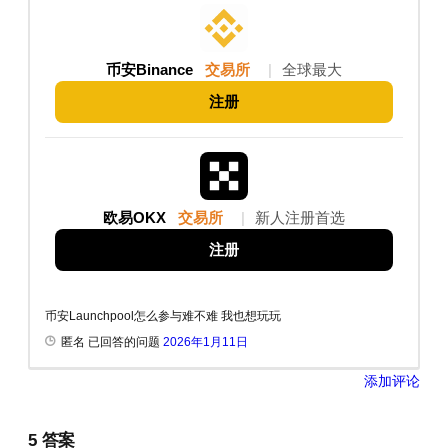
币安Binance
交易所
|
全球最大
注册
欧易OKX
交易所
|
新人注册首选
注册
币安Launchpool怎么参与难不难 我也想玩玩
匿名 已回答的问题
2026年1月11日
添加评论
5
答案