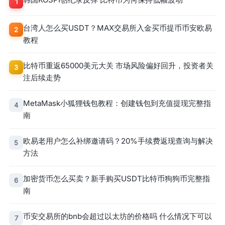
1
台湾人怎么买USDT？MAX交易所入金买币提币币安欧易
2
教程
比特币重返65000美元大关 市场风险偏好回升，投资者关
3
注后续走势
MetaMask小狐狸钱包教程：创建钱包到充值提现完整指
4
南
欧易老用户怎么补绑邀请码？20%手续费返现查询与解决
5
方法
加密货币怎么买卖？新手购买USDT比特币狗狗币完整指
6
南
币安交易所的bnb会超过以太坊的价格吗 什么情况下可以
7