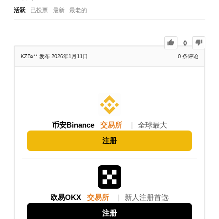
活跃
已投票
最新
最老的
0
KZBx**
发布 2026年1月11日
0
条评论
币安Binance
交易所
|
全球最大
注册
欧易OKX
交易所
|
新人注册首选
注册