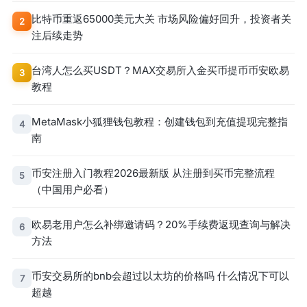
比特币重返65000美元大关 市场风险偏好回升，投资者关
2
注后续走势
台湾人怎么买USDT？MAX交易所入金买币提币币安欧易
3
教程
MetaMask小狐狸钱包教程：创建钱包到充值提现完整指
4
南
币安注册入门教程2026最新版 从注册到买币完整流程
5
（中国用户必看）
欧易老用户怎么补绑邀请码？20%手续费返现查询与解决
6
方法
币安交易所的bnb会超过以太坊的价格吗 什么情况下可以
7
超越