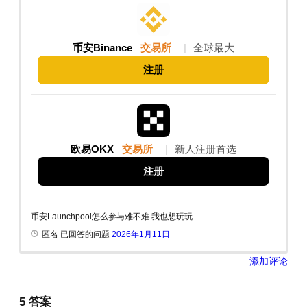
币安Binance
交易所
|
全球最大
注册
欧易OKX
交易所
|
新人注册首选
注册
币安Launchpool怎么参与难不难 我也想玩玩
匿名 已回答的问题
2026年1月11日
添加评论
5
答案