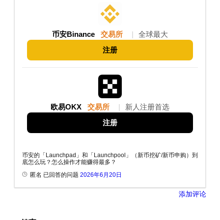
币安Binance
交易所
|
全球最大
注册
欧易OKX
交易所
|
新人注册首选
注册
币安的「Launchpad」和「Launchpool」（新币挖矿/新币申购）到
底怎么玩？怎么操作才能赚得最多？
匿名 已回答的问题
2026年6月20日
添加评论