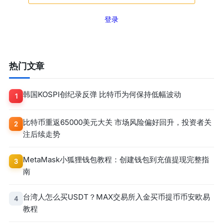
登录
热门文章
韩国KOSPI创纪录反弹 比特币为何保持低幅波动
1
比特币重返65000美元大关 市场风险偏好回升，投资者关
2
注后续走势
MetaMask小狐狸钱包教程：创建钱包到充值提现完整指
3
南
台湾人怎么买USDT？MAX交易所入金买币提币币安欧易
4
教程