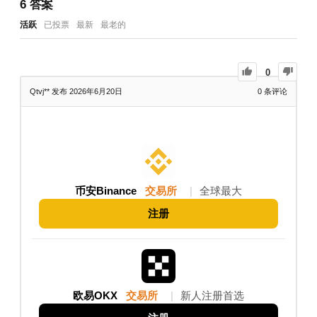
6
答案
活跃
已投票
最新
最老的
0
Qtvj**
发布 2026年6月20日
0
条评论
币安Binance
交易所
|
全球最大
注册
欧易OKX
交易所
|
新人注册首选