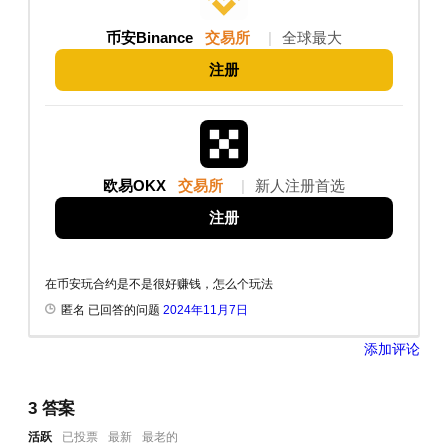
币安Binance
交易所
|
全球最大
注册
欧易OKX
交易所
|
新人注册首选
注册
在币安玩合约是不是很好赚钱，怎么个玩法
匿名 已回答的问题
2024年11月7日
添加评论
3
答案
活跃
已投票
最新
最老的