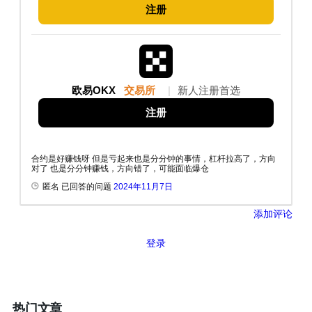
注册
欧易OKX
交易所
|
新人注册首选
注册
合约是好赚钱呀 但是亏起来也是分分钟的事情，杠杆拉高了，方向
对了 也是分分钟赚钱，方向错了，可能面临爆仓
匿名 已回答的问题
2024年11月7日
添加评论
登录
热门文章