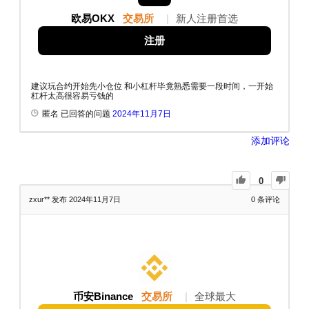
欧易OKX
交易所
|
新人注册首选
注册
建议玩合约开始先小仓位 和小杠杆毕竟熟悉需要一段时间，一开始
杠杆太高很容易亏钱的
匿名 已回答的问题
2024年11月7日
添加评论
0
zxur**
发布 2024年11月7日
0
条评论
币安Binance
交易所
|
全球最大