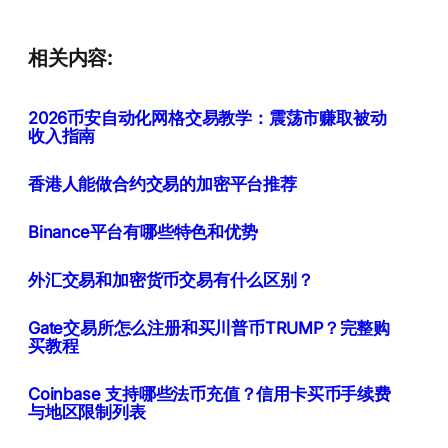
相关内容:
2026币安自动化网格交易教学：震荡市赚取被动
收入指南
香港人能做合约交易的加密平台推荐
Binance平台有哪些特色和优势
外汇交易和加密货币交易有什么区别？
Gate交易所怎么注册和买川普币TRUMP？完整购
买教程
Coinbase 支持哪些法币充值？信用卡买币手续费
与地区限制列表