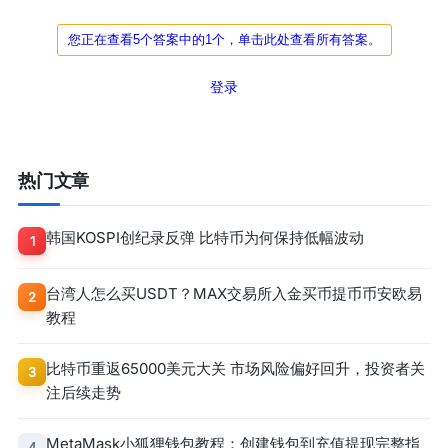
您正在查看5个答案中的1个，单击此处查看所有答案。
登录
热门文章
韩国KOSPI创纪录反弹 比特币为何保持低幅波动
1
台湾人怎么买USDT？MAX交易所入金买币提币币安欧易
2
教程
比特币重返65000美元大关 市场风险偏好回升，投资者关
3
注后续走势
MetaMask小狐狸钱包教程：创建钱包到充值提现完整指
4