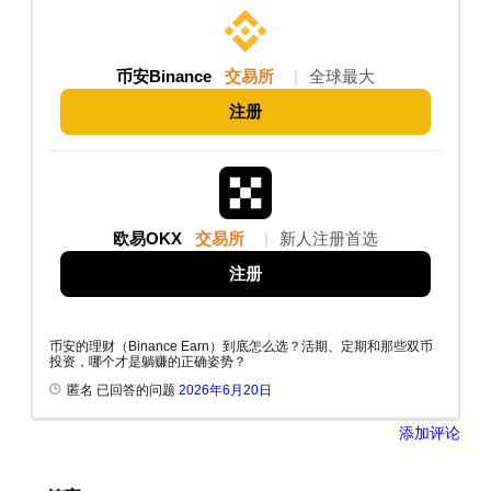
币安Binance
交易所
|
全球最大
注册
欧易OKX
交易所
|
新人注册首选
注册
币安的理财（Binance Earn）到底怎么选？活期、定期和那些双币
投资，哪个才是躺赚的正确姿势？
匿名 已回答的问题
2026年6月20日
添加评论