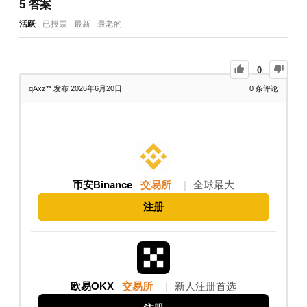
5
答案
活跃
已投票
最新
最老的
0
qAxz**
发布 2026年6月20日
0
条评论
币安Binance
交易所
|
全球最大
注册
欧易OKX
交易所
|
新人注册首选