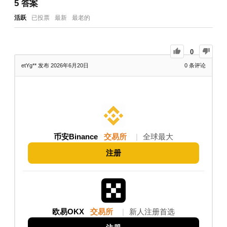
5
答案
活跃
已投票
最新
最老的
0
etYg**
发布 2026年6月20日
0
条评论
币安Binance
交易所
|
全球最大
注册
欧易OKX
交易所
|
新人注册首选