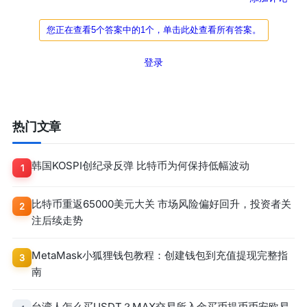
您正在查看5个答案中的1个，单击此处查看所有答案。
登录
热门文章
韩国KOSPI创纪录反弹 比特币为何保持低幅波动
1
比特币重返65000美元大关 市场风险偏好回升，投资者关
2
注后续走势
MetaMask小狐狸钱包教程：创建钱包到充值提现完整指
3
南
台湾人怎么买USDT？MAX交易所入金买币提币币安欧易