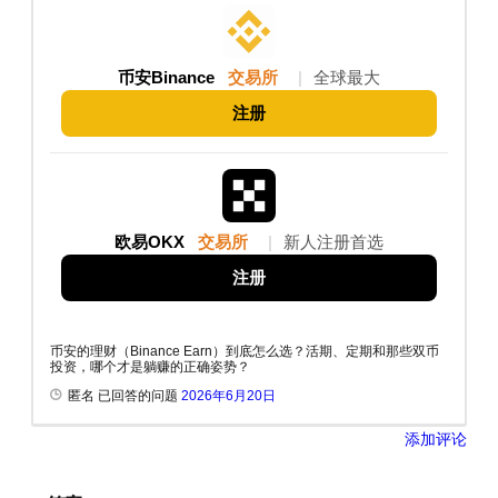
币安Binance
交易所
|
全球最大
注册
欧易OKX
交易所
|
新人注册首选
注册
币安的理财（Binance Earn）到底怎么选？活期、定期和那些双币
投资，哪个才是躺赚的正确姿势？
匿名 已回答的问题
2026年6月20日
添加评论