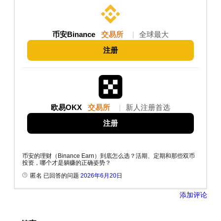
币安Binance
交易所
|
全球最大
注册
欧易OKX
交易所
|
新人注册首选
注册
币安的理财（Binance Earn）到底怎么选？活期、定期和那些双币
投资，哪个才是躺赚的正确姿势？
匿名 已回答的问题
2026年6月20日
添加评论