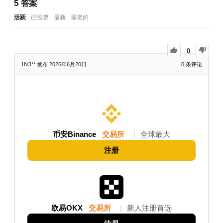
5
答案
活跃
已投票
最新
最老的
0
1iVJ**
发布 2026年6月20日
0
条评论
币安Binance
交易所
|
全球最大
注册
欧易OKX
交易所
|
新人注册首选