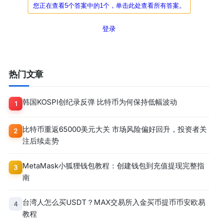
您正在查看5个答案中的1个，单击此处查看所有答案。
登录
热门文章
韩国KOSPI创纪录反弹 比特币为何保持低幅波动
1
比特币重返65000美元大关 市场风险偏好回升，投资者关
2
注后续走势
MetaMask小狐狸钱包教程：创建钱包到充值提现完整指
3
南
台湾人怎么买USDT？MAX交易所入金买币提币币安欧易
4
教程