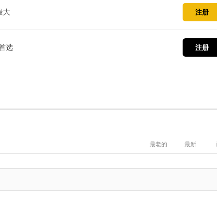
最大
注册
首选
注册
最老的
最新