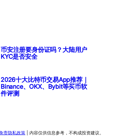
币安注册要身份证吗？大陆用户
KYC是否安全
2026十大比特币交易App推荐｜
Binance、OKX、Bybit等买币软
件评测
免责隐私政策
| 内容仅供信息参考，不构成投资建议。