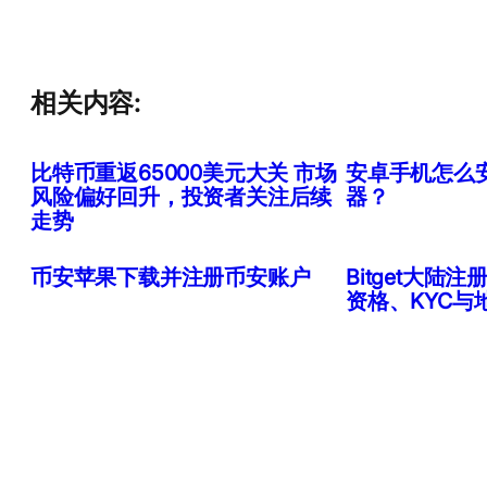
相关内容:
比特币重返65000美元大关 市场
安卓手机怎么
风险偏好回升，投资者关注后续
器？
走势
币安苹果下载并注册币安账户
Bitget大陆注
资格、KYC与