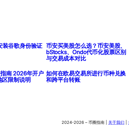
安装谷歌身份验证
币安买美股怎么选？币安美股、
bStocks、Ondo代币化股票区别
与交易成本对比
册指南 2026年开户
如何在欧易交易所进行币种兑换
地区限制说明
和跨平台转账
2024-2026 – 币圈指南 |
关于我们
|