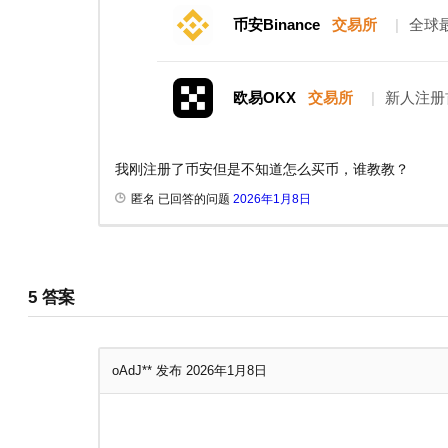
币安Binance
交易所
|
全球
欧易OKX
交易所
|
新人注册
我刚注册了币安但是不知道怎么买币，谁教教？
匿名 已回答的问题
2026年1月8日
5
答案
oAdJ**
发布 2026年1月8日