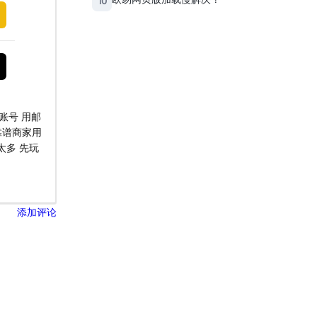
10
账号 用邮
靠谱商家用
太多 先玩
添加评论