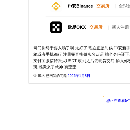
币安Binance
交易所
|
全球
欧易OKX
交易所
|
新人注册
哥们你终于要入场了啊 太好了 现在正是时候 币安新手
箱或者手机都行 注册完直接做实名认证 拍个身份证正反
支付宝微信转账买USDT 收到之后去现货交易 输入你想
玩 感觉来了就冲 爽歪歪
匿名 已回答的问题
2026年1月8日
您正在查看5