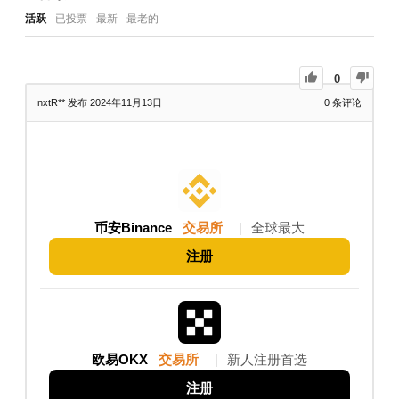
活跃
已投票
最新
最老的
0
nxtR**
发布 2024年11月13日
0
条评论
币安Binance
交易所
|
全球最大
注册
欧易OKX
交易所
|
新人注册首选
注册