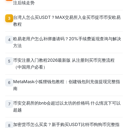
注后续走势
台湾人怎么买USDT？MAX交易所入金买币提币币安欧易
3
教程
欧易老用户怎么补绑邀请码？20%手续费返现查询与解决
4
方法
币安注册入门教程2026最新版 从注册到买币完整流程
5
（中国用户必看）
MetaMask小狐狸钱包教程：创建钱包到充值提现完整指
6
南
币安交易所的bnb会超过以太坊的价格吗 什么情况下可以
7
超越
加密货币怎么买卖？新手购买USDT比特币狗狗币完整指
8