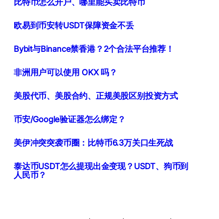
比特币怎么开户、哪里能买卖比特币
欧易到币安转USDT保障资金不丢
Bybit与Binance禁香港？2个合法平台推荐！
非洲用户可以使用 OKX 吗？
美股代币、美股合约、正规美股区别投资方式
币安/Google验证器怎么绑定？
美伊冲突突袭币圈：比特币6.3万关口生死战
泰达币USDT怎么提现出金变现？USDT、狗币到
人民币？