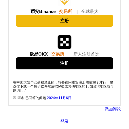
币安Binance
交易所
|
全球最大
注册
欧易OKX
交易所
|
新人注册首选
注册
在中国大陆币安是被禁止的，想要访问币安注册需要梯子才行，建
议你下载一个梯子软件然后把IP换成其他地区的 比如台湾地区就可
以访问了
匿名 已回答的问题
2024年11月6日
添加评论
登录