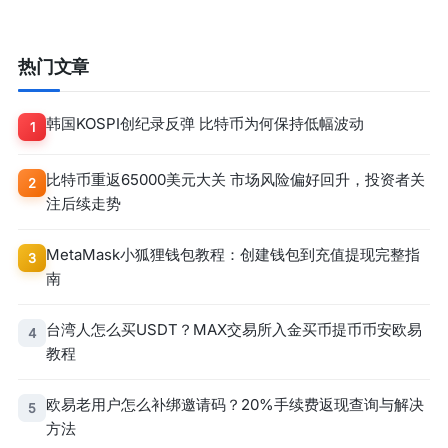
热门文章
韩国KOSPI创纪录反弹 比特币为何保持低幅波动
1
比特币重返65000美元大关 市场风险偏好回升，投资者关
2
注后续走势
MetaMask小狐狸钱包教程：创建钱包到充值提现完整指
3
南
台湾人怎么买USDT？MAX交易所入金买币提币币安欧易
4
教程
欧易老用户怎么补绑邀请码？20%手续费返现查询与解决
5
方法