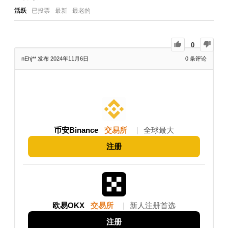
活跃
已投票
最新
最老的
0
nEhj**
发布 2024年11月6日
0
条评论
币安Binance
交易所
|
全球最大
注册
欧易OKX
交易所
|
新人注册首选
注册