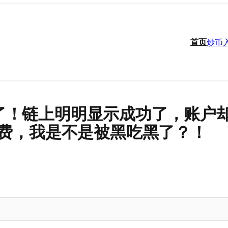
首页
炒币
错链了！链上明明显示成功了，账户
费，我是不是被黑吃黑了？！