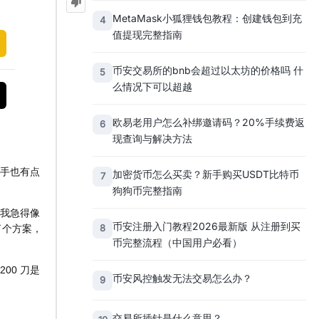
MetaMask小狐狸钱包教程：创建钱包到充
4
值提现完整指南
币安交易所的bnb会超过以太坊的价格吗 什
5
么情况下可以超越
欧易老用户怎么补绑邀请码？20%手续费返
6
现查询与解决方法
，手也有点
加密货币怎么买卖？新手购买USDT比特币
7
狗狗币完整指南
。我急得像
币安注册入门教程2026最新版 从注册到买
8
了个方案，
币完整流程（中国用户必看）
00 刀是
币安风控触发无法交易怎么办？
9
交易所插针是什么意思？