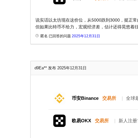
说实话以太坊现在这价位，从5000跌到3000，挺正
但如果比特币不给力，宏观经济差，估计还得晃悠着
匿名 已回答的问题
2025年12月31日
d9Ea**
发布 2025年12月31日
币安Binance
交易所
|
全球
欧易OKX
交易所
|
新人注册