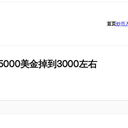
首页
炒币
000美金掉到3000左右