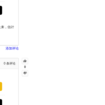
上来，估计
添加评论
0
条评论
0