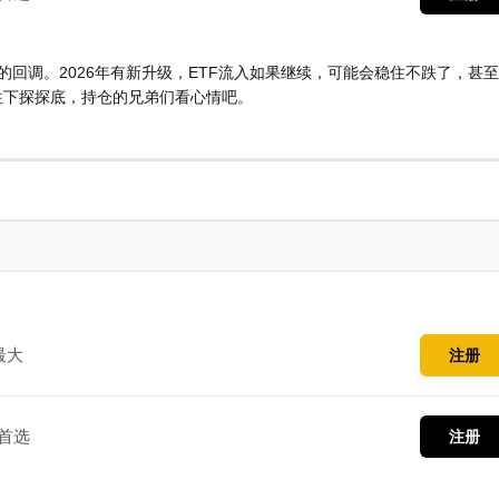
常的回调。2026年有新升级，ETF流入如果继续，可能会稳住不跌了，甚
往下探探底，持仓的兄弟们看心情吧。
最大
注册
首选
注册