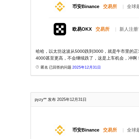
币安Binance
交易所
|
全球
欧易OKX
交易所
|
新人注册
哈哈，以太坊这波从5000跌到3000，就是牛市里的正
4000甚至更高，不会继续跌了，这是上车机会，冲啊
匿名 已回答的问题
2025年12月31日
pyzy**
发布 2025年12月31日
币安Binance
交易所
|
全球