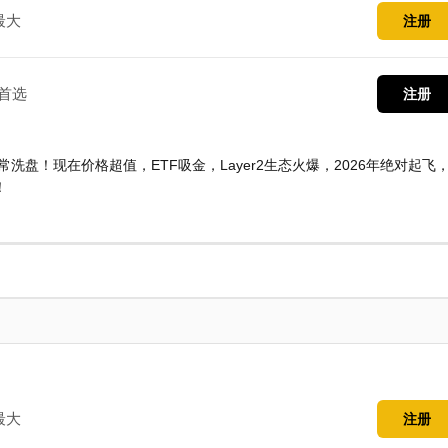
最大
注册
首选
注册
常洗盘！现在价格超值，ETF吸金，Layer2生态火爆，2026年绝对起飞
！
最大
注册