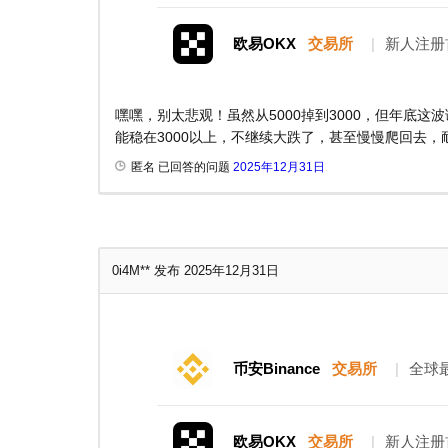
欧易OKX
交易所
|
新人注册
嘿嘿，别太悲观！虽然从5000掉到3000，但年底这波
能稳在3000以上，不继续大跌了，甚至慢慢爬回去，
匿名 已回答的问题
2025年12月31日
0i4M**
发布 2025年12月31日
币安Binance
交易所
|
全球
欧易OKX
交易所
|
新人注册