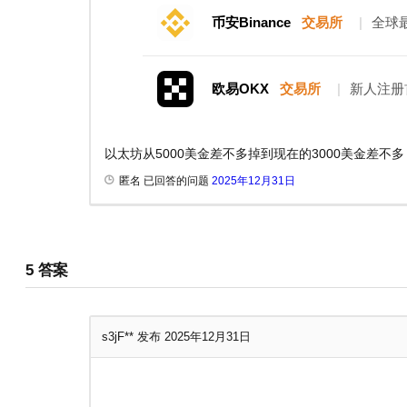
币安Binance
交易所
|
全球
欧易OKX
交易所
|
新人注册
以太坊从5000美金差不多掉到现在的3000美金差不
匿名 已回答的问题
2025年12月31日
5
答案
s3jF**
发布 2025年12月31日