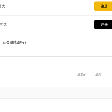
最大
注册
首选
注册
多，还会继续跌吗？
最老的
最新