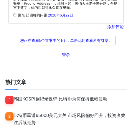
账单（Proof of Address），那对不起，哪怕天王老子来开路，合规
官不签字，你的币就得永久锁在里面。
匿名 已回答的问题
2026年6月22日
添加评论
您正在查看5个答案中的1个，单击此处查看所有答案。
登录
热门文章
韩国KOSPI创纪录反弹 比特币为何保持低幅波动
1
比特币重返65000美元大关 市场风险偏好回升，投资者关
2
注后续走势