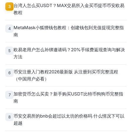
台湾人怎么买USDT？MAX交易所入金买币提币币安欧易
3
教程
MetaMask小狐狸钱包教程：创建钱包到充值提现完整指
4
南
欧易老用户怎么补绑邀请码？20%手续费返现查询与解决
5
方法
币安注册入门教程2026最新版 从注册到买币完整流程
6
（中国用户必看）
加密货币怎么买卖？新手购买USDT比特币狗狗币完整指
7
南
币安交易所的bnb会超过以太坊的价格吗 什么情况下可以
8
超越