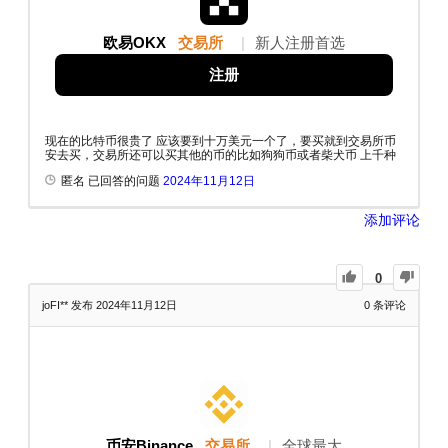
欧易OKX
交易所
|
新人注册首选
注册
现在的比特币很贵了 应该要到十万美元一个了，要买就到交易所币
安去买，交易所还可以买其他的币的比如狗狗币或者柴犬币 上千种
匿名 已回答的问题
2024年11月12日
添加评论
0
joFI**
发布 2024年11月12日
0
条评论
币安Binance
交易所
|
全球最大