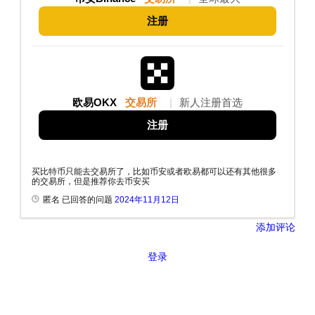
注册
欧易OKX
交易所
|
新人注册首选
注册
买比特币只能去交易所了，比如币安或者欧易都可以还有其他很多
的交易所，但是推荐你去币安买
匿名 已回答的问题
2024年11月12日
添加评论
登录