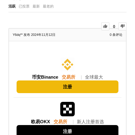
活跃
已投票
最新
最老的
0
Y6dq**
发布 2024年11月12日
0
条评论
币安Binance
交易所
|
全球最大
注册
欧易OKX
交易所
|
新人注册首选
注册