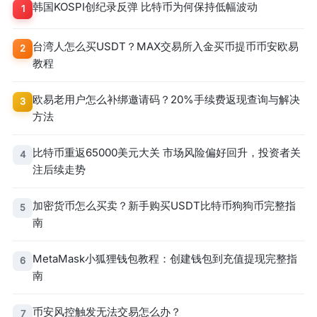
韩国KOSPI创纪录反弹 比特币为何保持低幅波动
1
台湾人怎么买USDT？MAX交易所入金买币提币币安欧易
2
教程
欧易老用户怎么补绑邀请码？20%手续费返现查询与解决
3
方法
比特币重返65000美元大关 市场风险偏好回升，投资者关
4
注后续走势
加密货币怎么买卖？新手购买USDT比特币狗狗币完整指
5
南
MetaMask小狐狸钱包教程：创建钱包到充值提现完整指
6
南
币安风控触发无法交易怎么办？
7