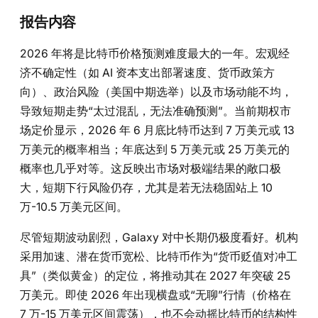
报告内容
2026 年将是比特币价格预测难度最大的一年。宏观经
济不确定性（如 AI 资本支出部署速度、货币政策方
向）、政治风险（美国中期选举）以及市场动能不均，
导致短期走势“太过混乱，无法准确预测”。当前期权市
场定价显示，2026 年 6 月底比特币达到 7 万美元或 13
万美元的概率相当；年底达到 5 万美元或 25 万美元的
概率也几乎对等。这反映出市场对极端结果的敞口极
大，短期下行风险仍存，尤其是若无法稳固站上 10
万-10.5 万美元区间。
尽管短期波动剧烈，Galaxy 对中长期仍极度看好。机构
采用加速、潜在货币宽松、比特币作为“货币贬值对冲工
具”（类似黄金）的定位，将推动其在 2027 年突破 25
万美元。即使 2026 年出现横盘或“无聊”行情（价格在
7 万-15 万美元区间震荡），也不会动摇比特币的结构性