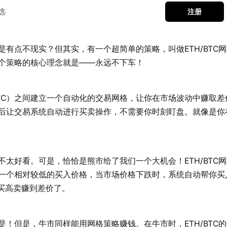
选
注册
有点不现实？但其实，有一个超简单的策略，叫做ETH/BTC
个策略的核心理念就是——永远不下车！
（BTC）之间建立一个自动化的交易网格，让你在市场波动中赚取
后让交易系统自动进行买卖操作，不需要你时刻盯盘。就像是你
太好看。可是，恰恰是熊市给了我们一个大机会！ETH/BTC
一个相对较低的买入价格，当市场价格下跌时，系统自动帮你买入
买高卖赚到差价了。
！但是，牛市同样能用网格策略赚钱。在牛市时，ETH/BTC