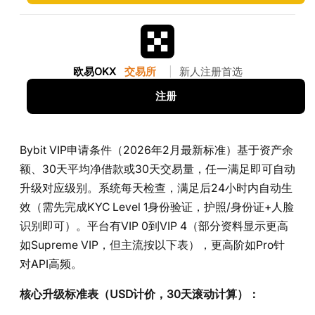
欧易OKX
交易所
|
新人注册首选
注册
Bybit VIP申请条件（2026年2月最新标准）基于资产余
额、30天平均净借款或30天交易量，任一满足即可自动
升级对应级别。系统每天检查，满足后24小时内自动生
效（需先完成KYC Level 1身份验证，护照/身份证+人脸
识别即可）。平台有VIP 0到VIP 4（部分资料显示更高
如Supreme VIP，但主流按以下表），更高阶如Pro针
对API高频。
核心升级标准表（USD计价，30天滚动计算）：