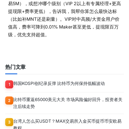
易5M），或想冲哪个级别（VIP 2以上有专属经理+更高
提现限+费率更低），告诉我，我帮你算怎么最快达标
（比如补MNT还是刷量）。VIP对中高频/大资金用户价
值高，费率可降到0.01% Maker甚至更低，提现限百万
级，优先支持超值。
热门文章
韩国KOSPI创纪录反弹 比特币为何保持低幅波动
1
比特币重返65000美元大关 市场风险偏好回升，投资者关
2
注后续走势
台湾人怎么买USDT？MAX交易所入金买币提币币安欧易
3
教程