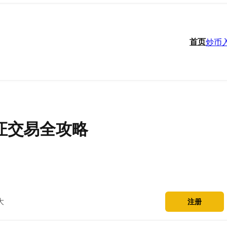
首页
炒币
认证交易全攻略
大
注册