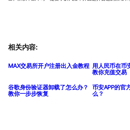
相关内容:
MAX交易所开户注册出入金教程
用人民币在币安
教你充值交易
谷歌身份验证器卸载了怎么办？
币安APP的官
教你一步步恢复
么？