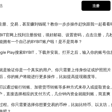
选
注册
何注册、交易，甚至赚到钱呢？教你一步步操作赶快跟我一起看看
YBIT官网上找到注册按钮，填好邮箱、设置密码，点击注册，几
拥有一个自己的BYBIT账户啦！是不是简单？
oogle Play搜索BYBIT，下载并安装。打开之后，输入你的账
实就是验证你是一个真实的用户。你只需要上传身份证或护照照片
后，你的账户将能进行更多操作，比如提高提现额度等。
你可以通过银行转账、加密货币转账等多种方式来存入或提取资金
用户，直接选择相应的支付方式，几分钟内资金就能到账，简直爽
过程。你只需要选择你想要交易的币种，比如比特币、以太坊，
单吧？