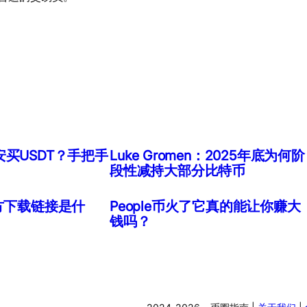
买USDT？手把手
Luke Gromen：2025年底为何阶
段性减持大部分比特币
方下载链接是什
People币火了它真的能让你赚大
钱吗？