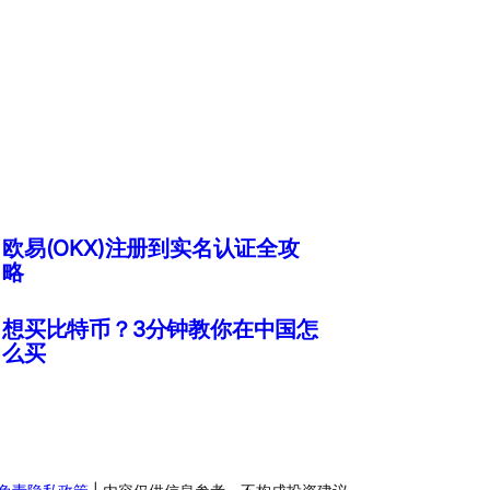
欧易(OKX)注册到实名认证全攻
略
想买比特币？3分钟教你在中国怎
么买