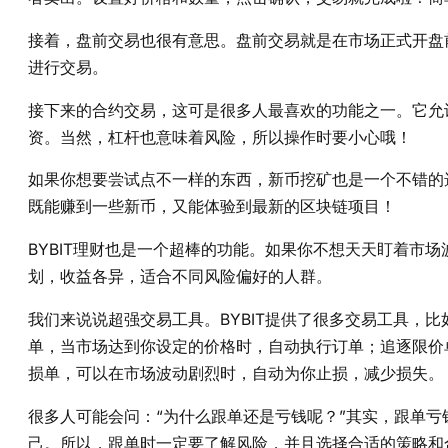
接着，盘前交易也很有意思。盘前交易就是在市场正式开盘
进行交易。
接下来的合约交易，这可是很多人最喜欢的功能之一。它允
资。当然，杠杆也意味着风险，所以操作时要小心哦！
如果你想要尝试点不一样的东西，新币挖矿也是一个不错的选
既能赚到一些新币，又能体验到最新的区块链项目！
BYBIT理财也是一个超棒的功能。如果你不想天天盯着市场
划，收益各异，适合不同风险偏好的人群。
我们来说说超强交易工具。BYBIT提供了很多交易工具，
单，当市场达到你设定的价格时，自动执行订单；追逐限价
损单，可以在市场波动剧烈时，自动为你止损，减少损失。
很多人可能会问：“为什么跟单还是亏钱呢？”其实，跟单
己。所以，跟单时一定要了解风险，并且选择合适的策略和