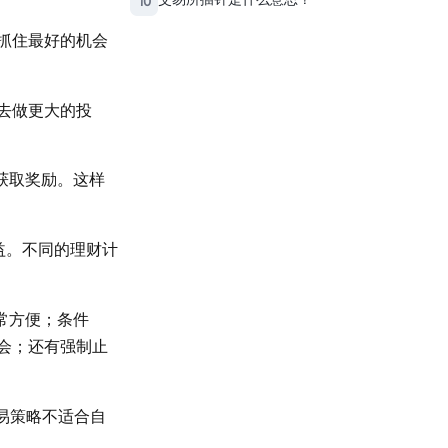
10
抓住最好的机会
去做更大的投
获取奖励。这样
益。不同的理财计
常方便；条件
会；还有强制止
易策略不适合自