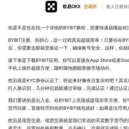
欧易OKX
交易所
|
新人注册首
你是不是也在找一个详细的BYBIT教程，想要快速搞懂如
BYBIT注册。别担心，这一过程其实超级简单！只要你在B
后，你需要去邮箱里验证一下，确保账号安全。这样，你就能
接下来是下载BYBIT应用。你可以直接在App Store或者G
手机上操作超级方便，随时随地都能掌握市场动向。
然后就是KYC身份认证了。听起来好像有点复杂对吧？其
行人脸识别，几分钟后就能通过审核，完成认证！通过认证
我们要讲的是出入金。在BYBIT上充值或提现非常方便。
货币玩家，直接转币到你的BYBIT钱包就好；如果是法币
然后是现货交易。现货交易就是我们常说的买卖数字货币的
者卖出。设置好价格和数量，点击确认，交易就完成啦！简