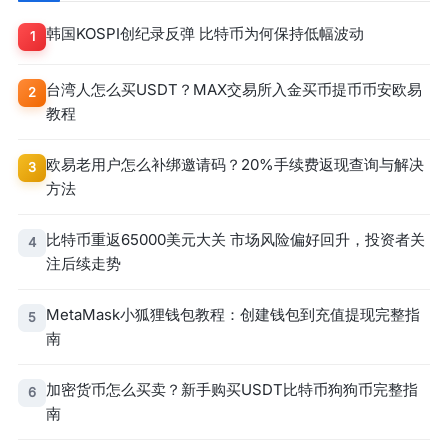
韩国KOSPI创纪录反弹 比特币为何保持低幅波动
1
台湾人怎么买USDT？MAX交易所入金买币提币币安欧易
2
教程
欧易老用户怎么补绑邀请码？20%手续费返现查询与解决
3
方法
比特币重返65000美元大关 市场风险偏好回升，投资者关
4
注后续走势
MetaMask小狐狸钱包教程：创建钱包到充值提现完整指
5
南
加密货币怎么买卖？新手购买USDT比特币狗狗币完整指
6
南