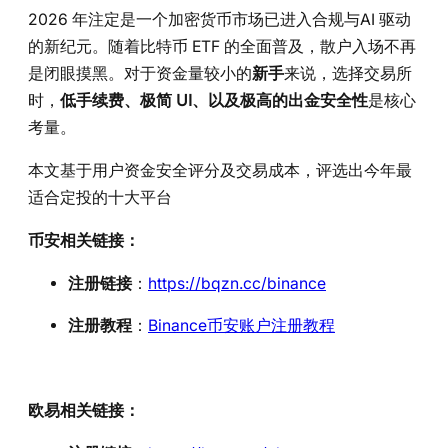
2026 年注定是一个加密货币市场已进入合规与AI 驱动
的新纪元。随着比特币 ETF 的全面普及，散户入场不再
是闭眼摸黑。对于资金量较小的
新手
来说，选择交易所
时，
低手续费、极简 UI、以及极高的出金安全性
是核心
考量。
本文基于用户资金安全评分及交易成本，评选出今年最
适合定投的十大平台
币安相关链接：
注册链接
：
https://bqzn.cc/binance
注册教程
：
Binance币安账户注册教程
欧易相关链接：