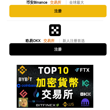
币安Binance
交易所
|
全球最大
注册
欧易OKX
交易所
|
新人注册首选
注册