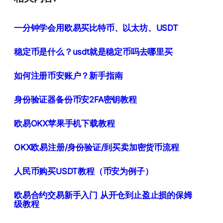
一分钟学会用欧易买比特币、以太坊、USDT
稳定币是什么？usdt就是稳定币吗去哪里买
如何注册币安账户？新手指南
身份验证器备份币安2FA密钥教程
欧易OKX苹果手机下载教程
OKX欧易注册/身份验证/到买卖加密货币流程
人民币购买USDT教程（币安为例子）
欧易合约交易新手入门 从开仓到止盈止损的保姆
级教程