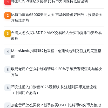
韩国KOSPI创纪录反弹 比特币为何保持低幅波动
1
比特币重返65000美元大关 市场风险偏好回升，投资者关
2
注后续走势
台湾人怎么买USDT？MAX交易所入金买币提币币安欧易
3
教程
MetaMask小狐狸钱包教程：创建钱包到充值提现完整指
4
南
欧易老用户怎么补绑邀请码？20%手续费返现查询与解决
5
方法
币安注册入门教程2026最新版 从注册到买币完整流程
6
（中国用户必看）
加密货币怎么买卖？新手购买USDT比特币狗狗币完整指
7