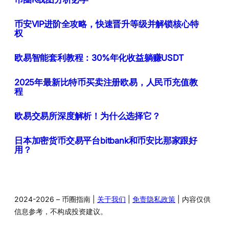
币安VIP进阶全攻略，快速晋升等级并解锁核心特
权
欧易智能套利教程：30%年化收益躺赚USDT
2025年最新比特币买卖注册欧易，人民币充值教
程
欧易交易所深度解析！为什么选择它？
日本加密货币交易平台bitbank和币安比那家跟好
用？
2024-2026 – 币圈指南 |
关于我们
|
免责隐私政策
| 内容仅供
信息参考，不构成投资建议。