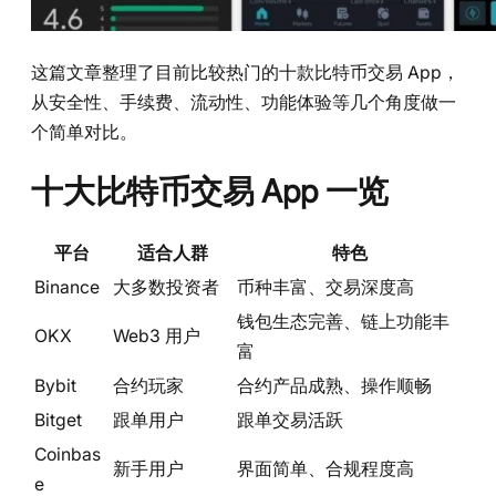
这篇文章整理了目前比较热门的十款比特币交易 App，
从安全性、手续费、流动性、功能体验等几个角度做一
个简单对比。
十大比特币交易 App 一览
平台
适合人群
特色
Binance
大多数投资者
币种丰富、交易深度高
钱包生态完善、链上功能丰
OKX
Web3 用户
富
Bybit
合约玩家
合约产品成熟、操作顺畅
Bitget
跟单用户
跟单交易活跃
Coinbas
新手用户
界面简单、合规程度高
e