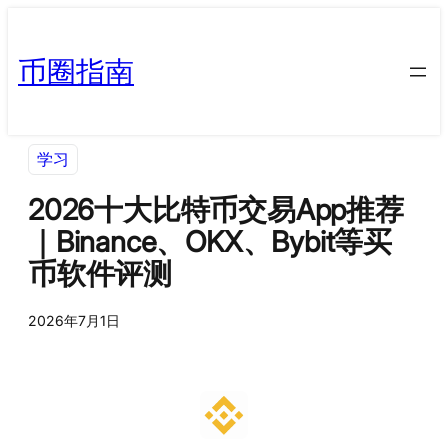
币圈指南
学习
2026十大比特币交易App推荐
｜Binance、OKX、Bybit等买
币软件评测
2026年7月1日