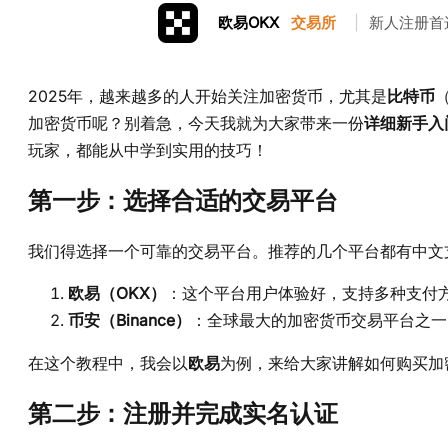
欧易OKX
交易所
|
新人注册首
2025年，越来越多的人开始关注加密货币，尤其是
比特币
（
加密货币呢？别着急，今天我就为大家带来一份
详细新手入
玩家，都能从中学到实用的技巧！
第一步：选择合适的交易平台
我们得选择一个可靠的交易平台。推荐的几个平台都有中文
欧易（OKX）
：这个平台用户体验好，支持多种支付
币安（Binance）
：全球最大的加密货币交易平台之一
在这个教程中，我会以
欧易
为例，来给大家讲解如何购买加
第二步：注册并完成实名认证