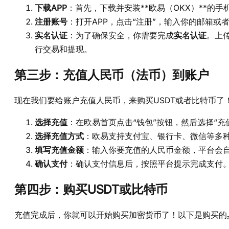
下载APP
：首先，下载并安装**欧易（OKX）**的手
注册账号
：打开APP，点击“注册”，输入你的邮箱
实名认证
：为了确保安全，你需要完成
实名认证
。上
行交易和提现。
第三步：充值人民币（法币）到账户
现在我们要给账户充值人民币，来购买USDT或者比特币了
选择充值
：在欧易首页点击“钱包”按钮，然后选择“充
选择充值方式
：欧易支持支付宝、银行卡、微信等多
填写充值金额
：输入你要充值的人民币金额，平台会
确认支付
：确认支付信息后，按照平台提示完成支付
第四步：购买USDT或比特币
充值完成后，你就可以开始购买加密货币了！以下是购买的