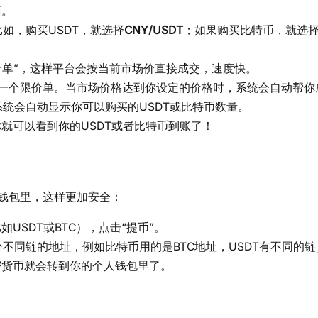
面。
如，购买USDT，就选择
CNY/USDT
；如果购买比特币，就选
价单”，这样平台会按当前市场价直接成交，速度快。
一个限价单。当市场价格达到你设定的价格时，系统会自动帮你
统会自动显示你可以购买的USDT或比特币数量。
你就可以看到你的USDT或者比特币到账了！
钱包里，这样更加安全：
USDT或BTC），点击“提币”。
不同链的地址，例如比特币用的是BTC地址，USDT有不同的链
密货币就会转到你的个人钱包里了。