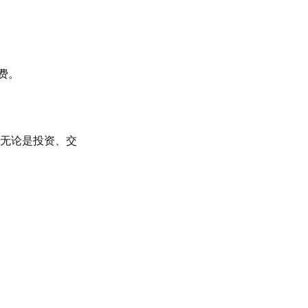
费。
无论是投资、交