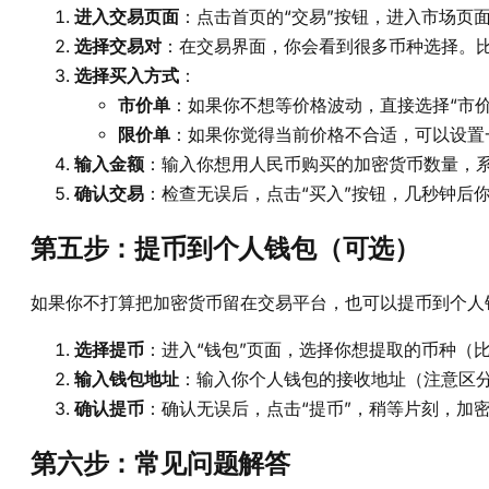
进入交易页面
：点击首页的“交易”按钮，进入市场页
选择交易对
：在交易界面，你会看到很多币种选择。比
选择买入方式
：
市价单
：如果你不想等价格波动，直接选择“市
限价单
：如果你觉得当前价格不合适，可以设置
输入金额
：输入你想用人民币购买的加密货币数量，系
确认交易
：检查无误后，点击“买入”按钮，几秒钟后
第五步：提币到个人钱包（可选）
如果你不打算把加密货币留在交易平台，也可以提币到个人
选择提币
：进入“钱包”页面，选择你想提取的币种（比如
输入钱包地址
：输入你个人钱包的接收地址（注意区分
确认提币
：确认无误后，点击“提币”，稍等片刻，加
第六步：常见问题解答