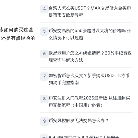
台湾人怎么买USDT？MAX交易所入金买币
4
提币币安欧易教程
该如何购买这些
币安交易所的bnb会超过以太坊的价格吗 什
5
么情况下可以超越
白还是有点经验的
欧易老用户怎么补绑邀请码？20%手续费返
6
现查询与解决方法
加密货币怎么买卖？新手购买USDT比特币
7
狗狗币完整指南
币安注册入门教程2026最新版 从注册到买
8
币完整流程（中国用户必看）
币安风控触发无法交易怎么办？
9
Bybit限制香港服务？这样提币最安全