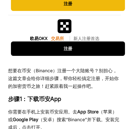
注册
欧易OKX
交易所
|
新人注册首选
注册
想要在币安（Binance）注册一个大陆账号？别担心，
这篇文章会给你详细步骤，帮你轻松搞定注册，开始你
的加密货币之旅！赶紧跟着我一起操作吧。
步骤1：下载币安App
你需要在手机上安装币安应用。去
App Store
（苹果）
或
Google Play
（安卓）搜索“Binance”并下载。安装完
成后，点击打开。