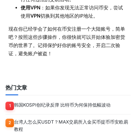
使用VPN
：如果你发现无法正常访问币安，尝试
使用
VPN
切换到其他地区的IP地址。
现在你已经学会了如何在币安注册一个大陆账号，简单
吧？按照这些步骤操作，你很快就可以开始体验加密货
币的世界了。记得保护好你的账号安全，开启二次验
证，避免账户被盗！
热门文章
韩国KOSPI创纪录反弹 比特币为何保持低幅波动
1
台湾人怎么买USDT？MAX交易所入金买币提币币安欧易
2
教程