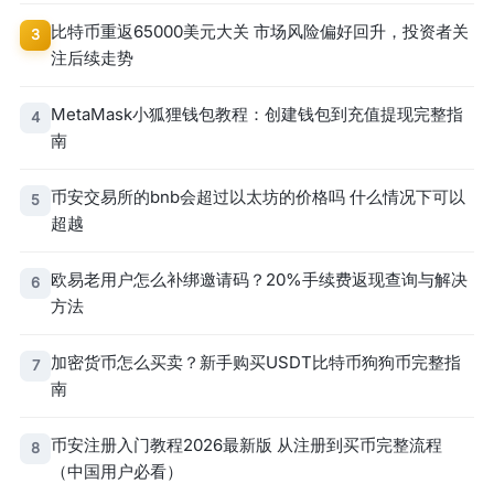
比特币重返65000美元大关 市场风险偏好回升，投资者关
3
注后续走势
MetaMask小狐狸钱包教程：创建钱包到充值提现完整指
4
南
币安交易所的bnb会超过以太坊的价格吗 什么情况下可以
5
超越
欧易老用户怎么补绑邀请码？20%手续费返现查询与解决
6
方法
加密货币怎么买卖？新手购买USDT比特币狗狗币完整指
7
南
币安注册入门教程2026最新版 从注册到买币完整流程
8
（中国用户必看）