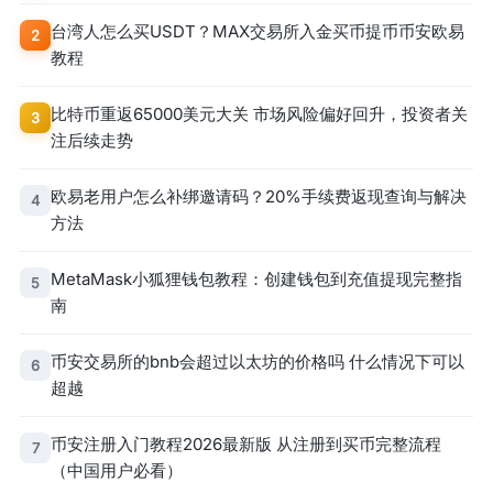
台湾人怎么买USDT？MAX交易所入金买币提币币安欧易
2
教程
比特币重返65000美元大关 市场风险偏好回升，投资者关
3
注后续走势
欧易老用户怎么补绑邀请码？20%手续费返现查询与解决
4
方法
MetaMask小狐狸钱包教程：创建钱包到充值提现完整指
5
南
币安交易所的bnb会超过以太坊的价格吗 什么情况下可以
6
超越
币安注册入门教程2026最新版 从注册到买币完整流程
7
（中国用户必看）