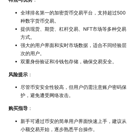
全球排名第一的加密货币交易平台，支持超过500
种数字货币交易。
提供现货、期货、杠杆交易、NFT市场等多种交易
方式。
强大的用户界面和实时市场数据，适合不同经验层
次的用户。
双重身份验证和冷钱包存储，确保交易安全。
风险提示
：
尽管币安安全性较高，但用户仍需注意账户密码保
护，避免遭受网络攻击。
购买指导
：
新手可通过币安的简单用户界面快速上手，建议从
小额交易开始，逐步熟悉平台操作。