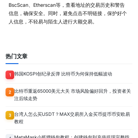
BscScan、Etherscan等，查看地址的交易历史和警告
信息，确保安全。同时，避免点击不明链接，保护好个
人信息，不轻易与陌生人进行大额交易。
热门文章
韩国KOSPI创纪录反弹 比特币为何保持低幅波动
1
比特币重返65000美元大关 市场风险偏好回升，投资者关
2
注后续走势
台湾人怎么买USDT？MAX交易所入金买币提币币安欧易
3
教程
MetaMask小狐狸钱包教程：创建钱包到充值提现完整指