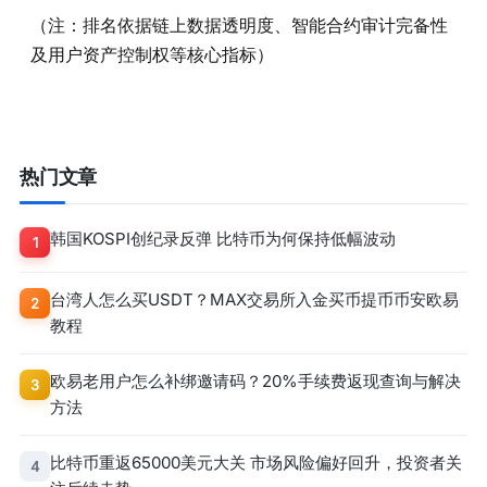
（注：排名依据链上数据透明度、智能合约审计完备性
及用户资产控制权等核心指标）
热门文章
韩国KOSPI创纪录反弹 比特币为何保持低幅波动
1
台湾人怎么买USDT？MAX交易所入金买币提币币安欧易
2
教程
欧易老用户怎么补绑邀请码？20%手续费返现查询与解决
3
方法
比特币重返65000美元大关 市场风险偏好回升，投资者关
4