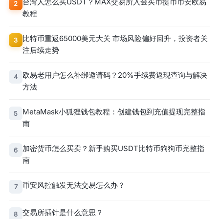
台湾人怎么买USDT？MAX交易所入金买币提币币安欧易
2
教程
比特币重返65000美元大关 市场风险偏好回升，投资者关
3
注后续走势
欧易老用户怎么补绑邀请码？20%手续费返现查询与解决
4
方法
MetaMask小狐狸钱包教程：创建钱包到充值提现完整指
5
南
加密货币怎么买卖？新手购买USDT比特币狗狗币完整指
6
南
币安风控触发无法交易怎么办？
7
交易所插针是什么意思？
8