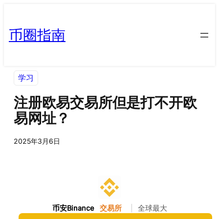
币圈指南
学习
注册欧易交易所但是打不开欧
易网址？
2025年3月6日
币安Binance
交易所
|
全球最大