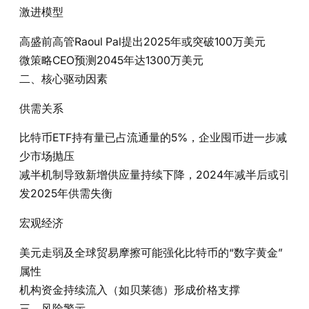
激进模型‌
高盛前高管Raoul Pal提出2025年或突破100万美元
微策略CEO预测2045年达1300万美元
二、核心驱动因素
供需关系‌
比特币ETF持有量已占流通量的5%，企业囤币进一步减
少市场抛压
减半机制导致新增供应量持续下降，2024年减半后或引
发2025年供需失衡
宏观经济‌
美元走弱及全球贸易摩擦可能强化比特币的“数字黄金”
属性
机构资金持续流入（如贝莱德）形成价格支撑
三、风险警示