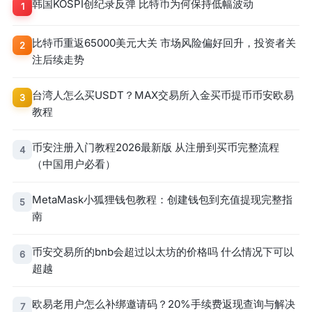
韩国KOSPI创纪录反弹 比特币为何保持低幅波动
1
比特币重返65000美元大关 市场风险偏好回升，投资者关
2
注后续走势
台湾人怎么买USDT？MAX交易所入金买币提币币安欧易
3
教程
币安注册入门教程2026最新版 从注册到买币完整流程
4
（中国用户必看）
MetaMask小狐狸钱包教程：创建钱包到充值提现完整指
5
南
币安交易所的bnb会超过以太坊的价格吗 什么情况下可以
6
超越
欧易老用户怎么补绑邀请码？20%手续费返现查询与解决
7