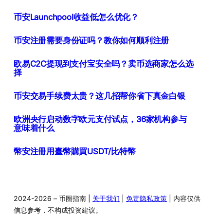
币安Launchpool收益低怎么优化？
币安注册需要身份证吗？教你如何顺利注册
欧易C2C提现到支付宝安全吗？卖币选商家怎么选
择
币安交易手续费太贵？这几招帮你省下真金白银
欧洲央行启动数字欧元支付试点，36家机构参与
意味着什么
幣安注冊用臺幣購買USDT/比特幣
2024-2026 – 币圈指南 |
关于我们
|
免责隐私政策
| 内容仅供
信息参考，不构成投资建议。