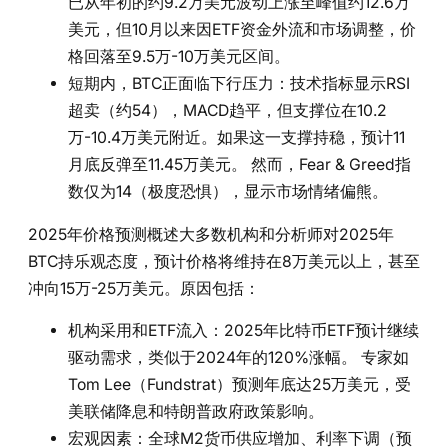
已从年初的约9.2万美元波动上涨至峰值约12.6万
美元，但10月以来因ETF资金外流和市场调整，价
格回落至9.5万-10万美元区间。
短期内，BTC正面临下行压力：技术指标显示RSI
超卖（约54），MACD趋平，但支撑位在10.2
万-10.4万美元附近。如果这一支撑持稳，预计11
月底反弹至11.45万美元。 然而，Fear & Greed指
数仅为14（极度恐惧），显示市场情绪偏熊。
2025年价格预测概述大多数机构和分析师对2025年
BTC持乐观态度，预计价格将维持在8万美元以上，甚至
冲向15万-25万美元。原因包括：
机构采用和ETF流入：2025年比特币ETF预计继续
驱动需求，类似于2024年的120%涨幅。 专家如
Tom Lee（Fundstrat）预测年底达25万美元，受
美联储降息和特朗普政府政策影响。
宏观因素：全球M2货币供应增加、利率下调（预