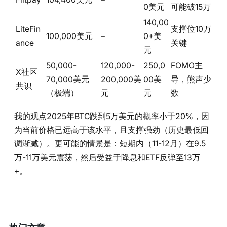
0美元
可能破15万
140,00
LiteFin
支撑位10万
100,000美元
–
0+美
ance
关键
元
50,000-
120,000-
250,0
FOMO主
X社区
70,000美元
200,000美
00美
导，熊声少
共识
（极端）
元
元
数
我的观点2025年BTC跌到5万美元的概率小于20%，因
为当前价格已远高于该水平，且支撑强劲（历史最低回
调渐减）。更可能的情景是：短期内（11-12月）在9.5
万-11万美元震荡，然后受益于降息和ETF反弹至13万
+。