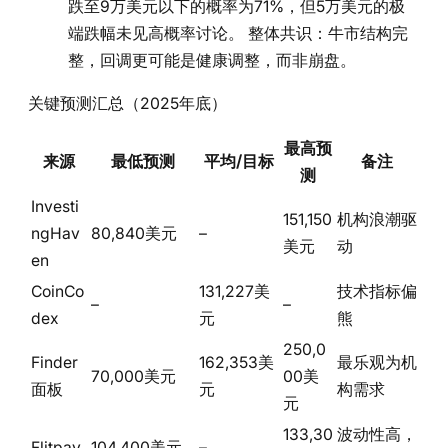
跌至9万美元以下的概率为71%，但5万美元的极
端跌幅未见高概率讨论。 整体共识：牛市结构完
整，回调更可能是健康调整，而非崩盘。
关键预测汇总（2025年底）
最高预
来源
最低预测
平均/目标
备注
测
Investi
151,150
机构浪潮驱
ngHav
80,840美元
–
美元
动
en
CoinCo
131,227美
技术指标偏
–
–
dex
元
熊
250,0
Finder
162,353美
最乐观为机
70,000美元
00美
面板
元
构需求
元
133,30
波动性高，
Flitpay
104,400美元
–