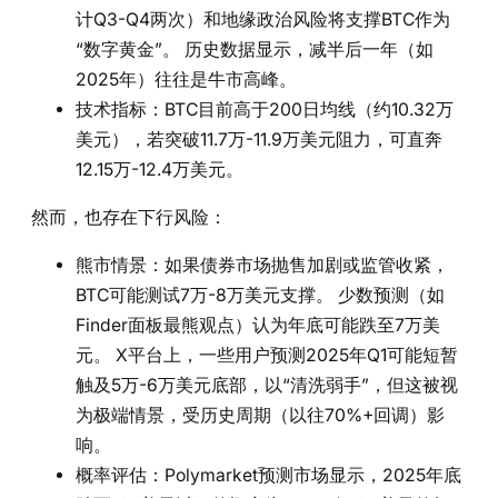
计Q3-Q4两次）和地缘政治风险将支撑BTC作为
“数字黄金”。 历史数据显示，减半后一年（如
2025年）往往是牛市高峰。
技术指标：BTC目前高于200日均线（约10.32万
美元），若突破11.7万-11.9万美元阻力，可直奔
12.15万-12.4万美元。
然而，也存在下行风险：
熊市情景：如果债券市场抛售加剧或监管收紧，
BTC可能测试7万-8万美元支撑。 少数预测（如
Finder面板最熊观点）认为年底可能跌至7万美
元。 X平台上，一些用户预测2025年Q1可能短暂
触及5万-6万美元底部，以“清洗弱手”，但这被视
为极端情景，受历史周期（以往70%+回调）影
响。
概率评估：Polymarket预测市场显示，2025年底