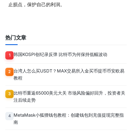
止损点，保护自己的利润。
热门文章
韩国KOSPI创纪录反弹 比特币为何保持低幅波动
1
台湾人怎么买USDT？MAX交易所入金买币提币币安欧易
2
教程
比特币重返65000美元大关 市场风险偏好回升，投资者关
3
注后续走势
MetaMask小狐狸钱包教程：创建钱包到充值提现完整指
4
南