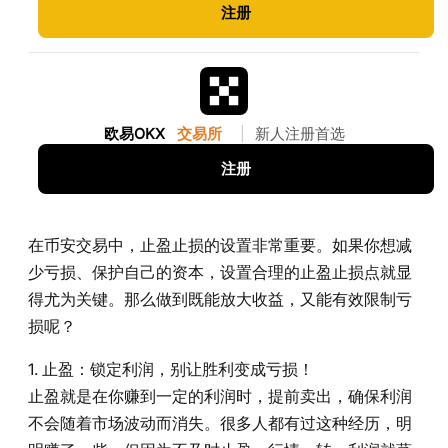
注册
欧易OKX
交易所
|
新人注册首选
注册
在币安交易中，止盈止损的设置非常重要。如果你想减
少亏损、保护自己的资本，设置合理的止盈止损点就显
得尤为关键。那么做到既能放大收益，又能有效限制亏
损呢？
1. 止盈：锁定利润，别让胜利变成亏损！
止盈就是在你赚到一定的利润时，提前卖出，确保利润
不会随着市场波动而消失。很多人都有过这种经历，明