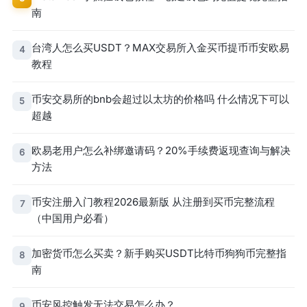
南
台湾人怎么买USDT？MAX交易所入金买币提币币安欧易
4
教程
币安交易所的bnb会超过以太坊的价格吗 什么情况下可以
5
超越
欧易老用户怎么补绑邀请码？20%手续费返现查询与解决
6
方法
币安注册入门教程2026最新版 从注册到买币完整流程
7
（中国用户必看）
加密货币怎么买卖？新手购买USDT比特币狗狗币完整指
8
南
币安风控触发无法交易怎么办？
9