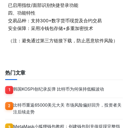
已启用指纹/面部识别快捷登录功能
四、功能特性
交易品种‌：支持300+数字货币现货及合约交易
安全保障‌：采用冷钱包存储+多重加密技术
（注：避免通过第三方链接下载，防止恶意软件风险）
热门文章
韩国KOSPI创纪录反弹 比特币为何保持低幅波动
1
比特币重返65000美元大关 市场风险偏好回升，投资者关
2
注后续走势
MetaMask小狐狸钱包教程：创建钱包到充值提现完整指
3