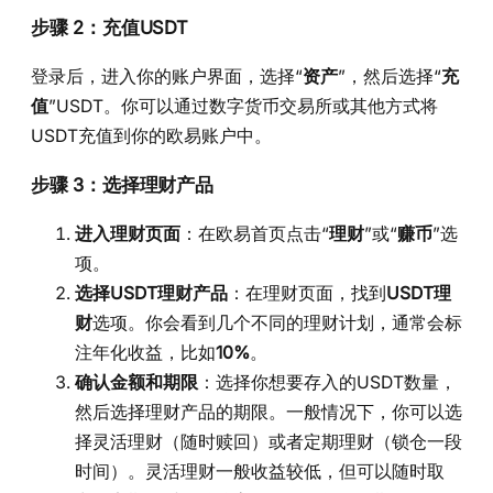
步骤 2：充值USDT
登录后，进入你的账户界面，选择“
资产
”，然后选择“
充
值
”USDT。你可以通过数字货币交易所或其他方式将
USDT充值到你的欧易账户中。
步骤 3：选择理财产品
进入理财页面
：在欧易首页点击“
理财
”或“
赚币
”选
项。
选择USDT理财产品
：在理财页面，找到
USDT理
财
选项。你会看到几个不同的理财计划，通常会标
注年化收益，比如
10%
。
确认金额和期限
：选择你想要存入的USDT数量，
然后选择理财产品的期限。一般情况下，你可以选
择灵活理财（随时赎回）或者定期理财（锁仓一段
时间）。灵活理财一般收益较低，但可以随时取