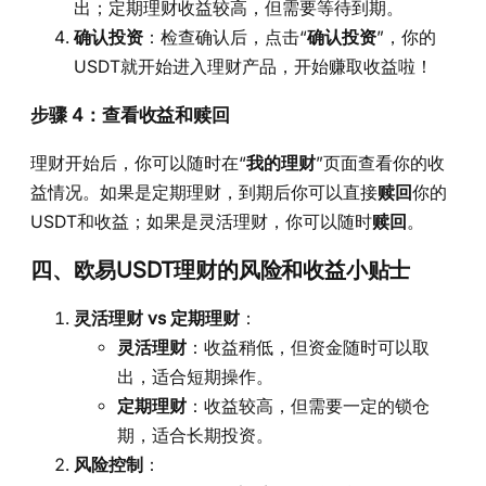
出；定期理财收益较高，但需要等待到期。
确认投资
：检查确认后，点击“
确认投资
”，你的
USDT就开始进入理财产品，开始赚取收益啦！
步骤 4：查看收益和赎回
理财开始后，你可以随时在“
我的理财
”页面查看你的收
益情况。如果是定期理财，到期后你可以直接
赎回
你的
USDT和收益；如果是灵活理财，你可以随时
赎回
。
四、欧易USDT理财的风险和收益小贴士
灵活理财 vs 定期理财
：
灵活理财
：收益稍低，但资金随时可以取
出，适合短期操作。
定期理财
：收益较高，但需要一定的锁仓
期，适合长期投资。
风险控制
：