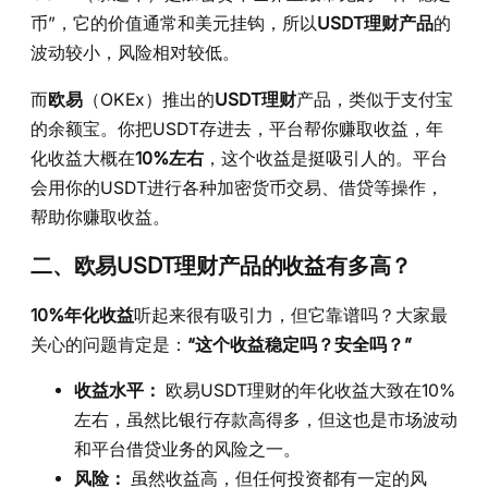
币”，它的价值通常和美元挂钩，所以
USDT理财产品
的
波动较小，风险相对较低。
而
欧易
（OKEx）推出的
USDT理财
产品，类似于支付宝
的余额宝。你把USDT存进去，平台帮你赚取收益，年
化收益大概在
10%左右
，这个收益是挺吸引人的。平台
会用你的USDT进行各种加密货币交易、借贷等操作，
帮助你赚取收益。
二、欧易USDT理财产品的收益有多高？
10%年化收益
听起来很有吸引力，但它靠谱吗？大家最
关心的问题肯定是：
“这个收益稳定吗？安全吗？”
收益水平：
欧易USDT理财的年化收益大致在10%
左右，虽然比银行存款高得多，但这也是市场波动
和平台借贷业务的风险之一。
风险：
虽然收益高，但任何投资都有一定的风