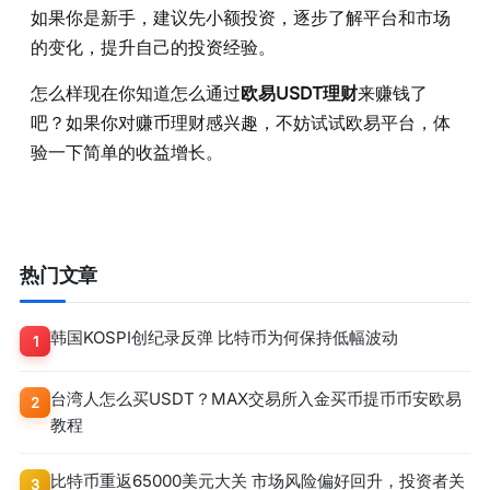
如果你是新手，建议先小额投资，逐步了解平台和市场
的变化，提升自己的投资经验。
怎么样现在你知道怎么通过
欧易USDT理财
来赚钱了
吧？如果你对赚币理财感兴趣，不妨试试欧易平台，体
验一下简单的收益增长。
热门文章
韩国KOSPI创纪录反弹 比特币为何保持低幅波动
1
台湾人怎么买USDT？MAX交易所入金买币提币币安欧易
2
教程
比特币重返65000美元大关 市场风险偏好回升，投资者关
3