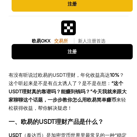
注册
欧易OKX
交易所
|
新人注册首选
注册
有没有听说过欧易的USDT理财，年化收益高达
10%
？
这个听起来是不是有点太诱人了？是不是在想：
“这个
USDT理财真的靠谱吗？能赚到钱吗？”今天我就来跟大
家聊聊这个话题，一步步教你怎么用欧易简单赚币
来轻
松获得收益，帮你解决疑虑！
一、欧易的USDT理财产品是什么？
USDT
（泰达币）是加密货币世界里最常见的一种“稳定