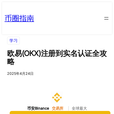
币圈指南
学习
欧易(OKX)注册到实名认证全攻
略
2025年4月24日
币安Binance
交易所
|
全球最大