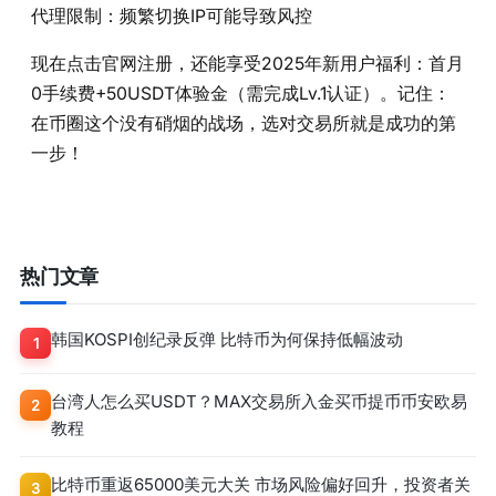
代理限制：频繁切换IP可能导致风控
现在点击官网注册，还能享受2025年新用户福利：首月
0手续费+50USDT体验金（需完成Lv.1认证）。记住：
在币圈这个没有硝烟的战场，选对交易所就是成功的第
一步！
热门文章
韩国KOSPI创纪录反弹 比特币为何保持低幅波动
1
台湾人怎么买USDT？MAX交易所入金买币提币币安欧易
2
教程
比特币重返65000美元大关 市场风险偏好回升，投资者关
3