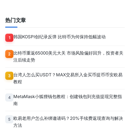
热门文章
韩国KOSPI创纪录反弹 比特币为何保持低幅波动
1
比特币重返65000美元大关 市场风险偏好回升，投资者关
2
注后续走势
台湾人怎么买USDT？MAX交易所入金买币提币币安欧易
3
教程
MetaMask小狐狸钱包教程：创建钱包到充值提现完整指
4
南
欧易老用户怎么补绑邀请码？20%手续费返现查询与解决
5
方法