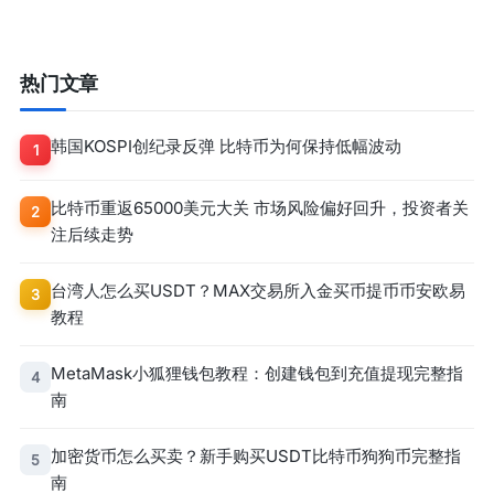
热门文章
韩国KOSPI创纪录反弹 比特币为何保持低幅波动
1
比特币重返65000美元大关 市场风险偏好回升，投资者关
2
注后续走势
台湾人怎么买USDT？MAX交易所入金买币提币币安欧易
3
教程
MetaMask小狐狸钱包教程：创建钱包到充值提现完整指
4
南
加密货币怎么买卖？新手购买USDT比特币狗狗币完整指
5
南