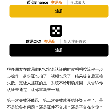
币安Binance
交易所
|
全球最大
注册
欧易OKX
交易所
|
新人注册首选
注册
很多朋友在欧易做KYC实名认证的时候明明按流程一步
步操作，身份证也拍了，视频也录了，结果提交后直接
失败。更让人抓狂的是，系统不给明确原因，只告诉你
认证未通过，让你重新来一遍。
第一次失败还能忍，第二次失败就开始怀疑人生了。是
不是设备有问题？还是证件不合规？还是平台在卡你？