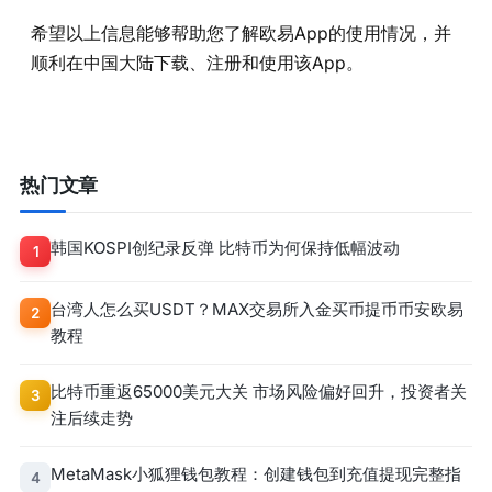
希望以上信息能够帮助您了解欧易App的使用情况，并
顺利在中国大陆下载、注册和使用该App。
热门文章
韩国KOSPI创纪录反弹 比特币为何保持低幅波动
1
台湾人怎么买USDT？MAX交易所入金买币提币币安欧易
2
教程
比特币重返65000美元大关 市场风险偏好回升，投资者关
3
注后续走势
MetaMask小狐狸钱包教程：创建钱包到充值提现完整指
4